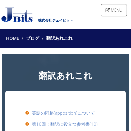
MENU
株式会社ジェイビット
HOME
ブログ
翻訳あれこれ
翻訳あれこれ
英語の同格(apposition)について
第10回：翻訳に役立つ参考書(10)